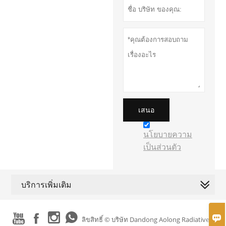
เสนอ
นโยบายความ
เป็นส่วนตัว
บริการเพิ่มเติม





ลิขสิทธิ์ © บริษัท Dandong Aolong Radiative