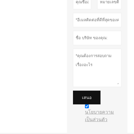
เสนอ
นโยบายความ
เป็นส่วนตัว