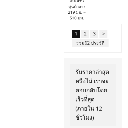
เส้นผ่าน
ศูนย์กลาง
219 มม. ~
510 มม.
1
2
3
>
รวม62 ประวัติ
รับราคาล่าสุด
หรือไม่ เราจะ
ตอบกลับโดย
เร็วที่สุด
(ภายใน 12
ชั่วโมง)