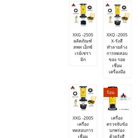
XXG -2505
XXQ -2005
ผลิตภัณฑ์
X-รังสี
สพท เอ็กซ์
ทำลายล้าง
เรย์เซรา
การทดสอบ
มิก
ของ รอย
เชื่อม
เครื่องมือ
ร้อน
XXG -2005
เครื่อง
เครื่อง
ตรวจจับข้อ
ทดสอบการ
บกพร่อง
เชื่อม
ด้วยรังสี