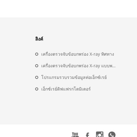
ลิงค์
เครื่องตรวจจับข้อบกพร่อง X-ray ทิศทาง
เครื่องตรวจจับข้อบกพร่อง X-ray แบบพาโนรามา
โปรแกรมรวบรวมข้อมูลท่อเอ็กซ์เรย์
เอ็กซ์เรย์ดิฟแฟรกโตมิเตอร์



