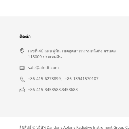
ติดต่อ

เลขที่ 46 ถนนฟูมิน เขตอุตสาหกรรมหลิงกัง ตานตง
118009 ประเทศจีน

sale@alndt.com

+86-415-6278899、+86-13941570107

+86-415-3458588,3458688
ลิขสิทธิ์ © บริษัท Dandong Aolong Radiative Instrument Group Co