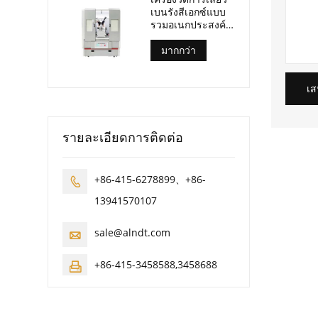
เบนรังสีเอกซ์แบบ
รวมอเนกประสงค์
อัล-Y3500
มากกว่า
เส
รายละเอียดการติดต่อ
+86-415-6278899、+86-

13941570107
sale@alndt.com

+86-415-3458588,3458688
