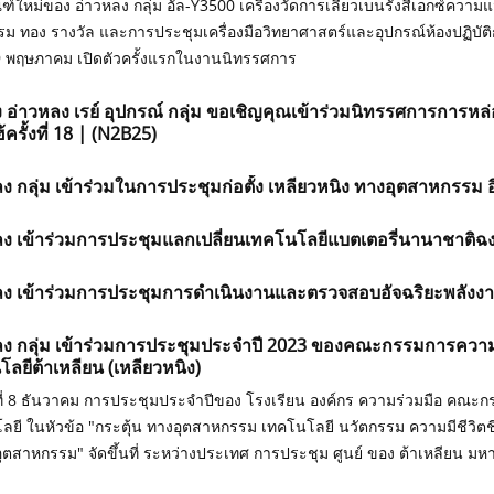
ฑ์ใหม่ของ อ่าวหลง กลุ่ม อัล-Y3500 เครื่องวัดการเลี้ยวเบนรังสีเอกซ์ความแ
ม ทอง รางวัล และการประชุมเครื่องมือวิทยาศาสตร์และอุปกรณ์ห้องปฏิบัติการ
 29 พฤษภาคม เปิดตัวครั้งแรกในงานนิทรรศการ
 อ่าวหลง เรย์ อุปกรณ์ กลุ่ม ขอเชิญคุณเข้าร่วมนิทรรศการการ
ฮ้ครั้งที่ 18 | (N2B25)
ง กลุ่ม เข้าร่วมในการประชุมก่อตั้ง เหลียวหนิง ทางอุตสาหกรรม อิน
ง เข้าร่วมการประชุมแลกเปลี่ยนเทคโนโลยีแบตเตอรี่นานาชาติฉงชิ่ง
ลง เข้าร่วมการประชุมการดำเนินงานและตรวจสอบอัจฉริยะพลังงาน
ลง กลุ่ม เข้าร่วมการประชุมประจำปี 2023 ของคณะกรรมการความ
ลยีต้าเหลียน (เหลียวหนิง)
ันที่ 8 ธันวาคม การประชุมประจำปีของ โรงเรียน องค์กร ความร่วมมือ คณะ
ลยี ในหัวข้อ "กระตุ้น ทางอุตสาหกรรม เทคโนโลยี นวัตกรรม ความมีชีวิตชี
ุตสาหกรรม" จัดขึ้นที่ ระหว่างประเทศ การประชุม ศูนย์ ของ ต้าเหลียน มห