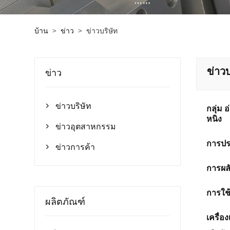
บ้าน
>
ข่าว
>
ข่าวบริษัท
ข่าวบ
ข่าว
ข่าวบริษัท
กลุ่ม

หนิง
ข่าวอุตสาหกรรม

การประ
ข่าวการค้า

การผลั
การใช
ผลิตภัณฑ์
เครื่อ