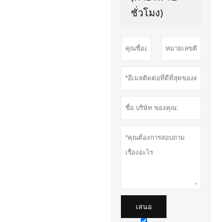
ชั่วโมง)
เสนอ