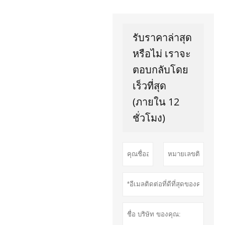
รับราคาล่าสุด
หรือไม่ เราจะ
ตอบกลับโดย
เร็วที่สุด
(ภายใน 12
ชั่วโมง)