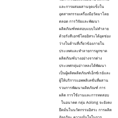
และการผสมผสานจุดแข็งใน
อุตสาหกรรมเครื่องมือวัดมาโดย
ตลอด การวิจัยและพัฒนา
ผลิตภัณฑ์ทดสอบแบบไม่ทำลาย
ด้วยรังสีเอกซ์โดยอิสระได้อุดช่อง
ว่างในด้านที่เกี่ยวข้องภายใน
ประเทศและทำลายการผูกขาด
ผลิตภัณฑ์บางอย่างจากต่าง
ประเทศ
กลุ่มอ่าวหลงได้พัฒนา
เป็นผู้ผลิตผลิตภัณฑ์เอ็กซ์เรย์และ
ผู้ให้บริการแอพพลิเคชั่นที่ผสาน
รวมการพัฒนาผลิตภัณฑ์ การ
ผลิต การใช้งานและการทดสอบ
ในอนาคต กลุ่ม Aolong จะยังคง
ยึดมั่นในนวัตกรรมอิสระ การผลิต
อัจฉริยะ ความมั่นใจในการ