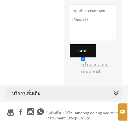
เสนอ
นโยบายความ
เป็นส่วนตัว
บริการเพิ่มเติม





ลิขสิทธิ์ © บริษัท Dandong Aolong Radiative
Instrument Group Co.,Ltd