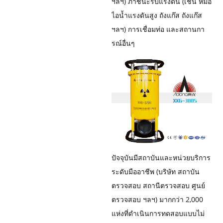
ฯลฯ) ภาชนะรับแรงดัน (เช่น หม้อ
ไอน้ำแรงดันสูง ถังแก๊ส ถังแก๊ส
ฯลฯ) การเชื่อมท่อ และสถานกา
รณ์อื่นๆ
ปัจจุบันมีสถาบันและหน่วยบริการ
ระดับมืออาชีพ (บริษัท สถาบัน
ตรวจสอบ สถานีตรวจสอบ ศูนย์
ตรวจสอบ ฯลฯ) มากกว่า 2,000
แห่งที่ดำเนินการทดสอบแบบไม่