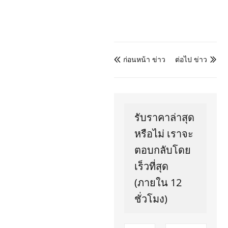
ก่อนหน้า ข่าว
ต่อไป ข่าว


รับราคาล่าสุด
หรือไม่ เราจะ
ตอบกลับโดย
เร็วที่สุด
(ภายใน 12
ชั่วโมง)