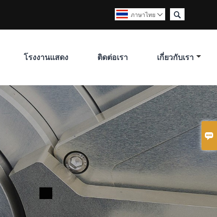

ภาษาไทย

โรงงานแสดง
ติดต่อเรา
เกี่ยวกับเรา
