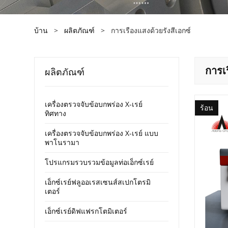
บ้าน
>
ผลิตภัณฑ์
>
การเรืองแสงด้วยรังสีเอกซ์
การเร
ผลิตภัณฑ์
เครื่องตรวจจับข้อบกพร่อง X-เรย์
ร้อน
ทิศทาง
เครื่องตรวจจับข้อบกพร่อง X-เรย์ แบบ
พาโนรามา
โปรแกรมรวบรวมข้อมูลท่อเอ็กซ์เรย์
เอ็กซ์เรย์ฟลูออเรสเซนส์สเปกโตรมิ
เตอร์
เอ็กซ์เรย์ดิฟแฟรกโตมิเตอร์