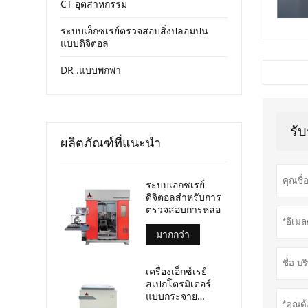
CT อุตสาหกรรม
ระบบเอ็กซเรย์ตรวจสอบสิ่งปลอมปน
แบบดิจิตอล
DR .แบบพกพา
รั
ผลิตภัณฑ์ที่แนะนำ
ระบบเอกซเรย์
ดิจิตอลสำหรับการ
ตรวจสอบการหล่อ
มากกว่า
เครื่องเอ็กซ์เรย์
สเปกโตรมิเตอร์
แบบกระจาย