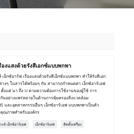
เรืองแสงด้วยรังสีเอกซ์แบบพกพา
เอ็กซ์อาร์ฟ เรืองแสงด้วยรังสีเอ็กซ์แบบพกพา ทำให้รังสีเอก
่างๆ ในสารได้พร้อมๆ กัน สามารถกำหนดค่า เอ็กซ์อาร์เอฟ
ตั้งแต่ นา ถึง U ตามความต้องการใช้งานของผู้ใช้ การ
ช้กันอย่างแพร่หลายในด้านการคุ้มครองสิ่งแวดล้อม
oHS และอุตสาหกรรมอื่นๆ เอ็กซ์อาร์เอฟ แบบพกพาเป็นตัว
ุมคุณภาพสำหรับองค์กร
ะห์ เอ็กซ์อาร์เอฟ
เอ็กซ์อาร์เอฟ
ติดตั้งเครื่อง