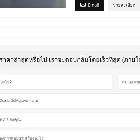

Email
รายละเอียด
บราคาล่าสุดหรือไม่ เราจะตอบกลับโดยเร็วที่สุด (ภายใน