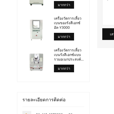
ความยาวคลื่น (อัล-
บีพี-3000)
มากกว่า
เครื่องวัดการเลี้ยว
เบนของรังสีเอกซ์
อัล-Y3000
เส
มากกว่า
เครื่องวัดการเลี้ยว
เบนรังสีเอกซ์แบบ
รวมอเนกประสงค์
อัล-Y3500
มากกว่า
รายละเอียดการติดต่อ