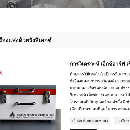
ืองแสงด้วยรังสีเอกซ์
การวิเคราะห์ เอ็กซ์อาร์ฟ 
ด้วยการใช้เทคโนโลยีการวิเคราะห์ 
ซ์เรืองแสงสามารถวัดองค์ประกอบต
แบบพกพาเพื่อวัดองค์ประกอบต่างๆ 
วิเคราะห์ เอ็กซ์อาร์เอฟ สามารถใ
โบราณคดี วัสดุก่อสร้าง คำสั่ง R
เลือกที่เหมาะสมที่สุดในการควบค
เอ็กซ์อาร์เอฟ แบบพกพา
การวิเครา