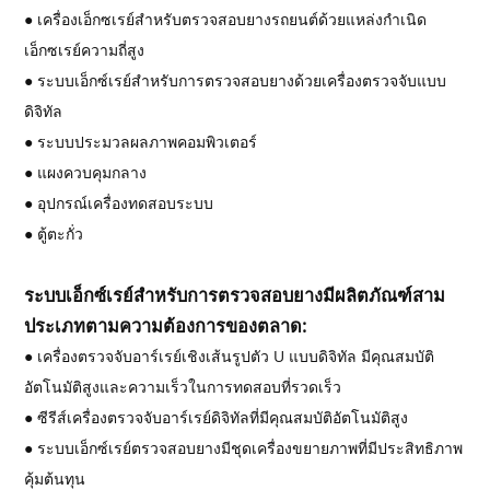
● เครื่องเอ็กซเรย์สำหรับตรวจสอบยางรถยนต์ด้วยแหล่งกำเนิด
เอ็กซเรย์ความถี่สูง
● ระบบเอ็กซ์เรย์สำหรับการตรวจสอบยางด้วยเครื่องตรวจจับแบบ
ดิจิทัล
●
ระบบประมวลผลภาพคอมพิวเตอร์
●
แผงควบคุมกลาง
●
อุปกรณ์เครื่องทดสอบระบบ
●
ตู้ตะกั่ว
ระบบเอ็กซ์เรย์สำหรับการตรวจสอบยางมีผลิตภัณฑ์สาม
ประเภทตามความต้องการของตลาด:
● เครื่องตรวจจับอาร์เรย์เชิงเส้นรูปตัว U แบบดิจิทัล มีคุณสมบัติ
อัตโนมัติสูงและความเร็วในการทดสอบที่รวดเร็ว
● ซีรีส์เครื่องตรวจจับอาร์เรย์ดิจิทัลที่มีคุณสมบัติอัตโนมัติสูง
● ระบบเอ็กซ์เรย์ตรวจสอบยางมีชุดเครื่องขยายภาพที่มีประสิทธิภาพ
คุ้มต้นทุน