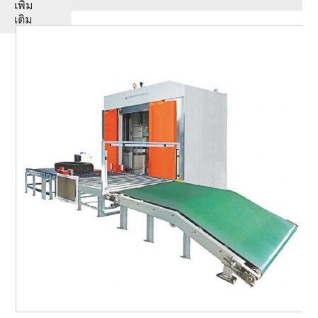
เพิ่ม
เติม