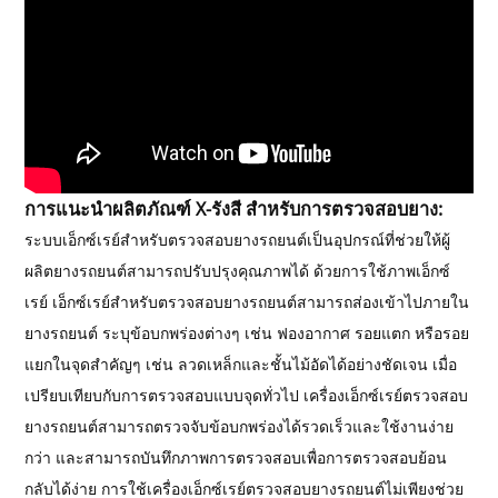
การแนะนำผลิตภัณฑ์ X-รังสี สำหรับการตรวจสอบยาง:
ระบบเอ็กซ์เรย์สำหรับตรวจสอบยางรถยนต์เป็นอุปกรณ์ที่ช่วยให้ผู้
ผลิตยางรถยนต์สามารถปรับปรุงคุณภาพได้ ด้วยการใช้ภาพเอ็กซ์
เรย์ เอ็กซ์เรย์สำหรับตรวจสอบยางรถยนต์สามารถส่องเข้าไปภายใน
ยางรถยนต์ ระบุข้อบกพร่องต่างๆ เช่น ฟองอากาศ รอยแตก หรือรอย
แยกในจุดสำคัญๆ เช่น ลวดเหล็กและชั้นไม้อัดได้อย่างชัดเจน เมื่อ
เปรียบเทียบกับการตรวจสอบแบบจุดทั่วไป เครื่องเอ็กซ์เรย์ตรวจสอบ
ยางรถยนต์สามารถตรวจจับข้อบกพร่องได้รวดเร็วและใช้งานง่าย
กว่า และสามารถบันทึกภาพการตรวจสอบเพื่อการตรวจสอบย้อน
กลับได้ง่าย การใช้เครื่องเอ็กซ์เรย์ตรวจสอบยางรถยนต์ไม่เพียงช่วย