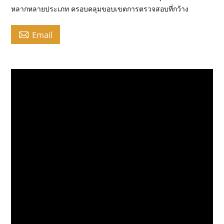
หลากหลายประเภท ครอบคลุมขอบเขตการตรวจสอบที่กว้าง

Email