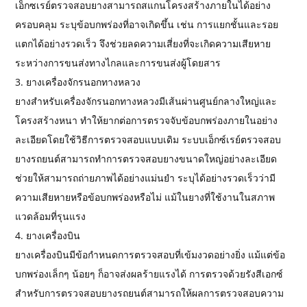
เอ็กซเรย์ตรวจสอบยางสามารถสแกนโครงสร้างภายในได้อย่าง
ครอบคลุม ระบุข้อบกพร่องที่อาจเกิดขึ้น เช่น การแยกชั้นและรอย
แตกได้อย่างรวดเร็ว จึงช่วยลดความเสี่ยงที่จะเกิดความเสียหาย
ระหว่างการขนส่งทางไกลและการขนส่งผู้โดยสาร
3. ยางเครื่องจักรนอกทางหลวง
ยางสำหรับเครื่องจักรนอกทางหลวงมีเส้นผ่านศูนย์กลางใหญ่และ
โครงสร้างหนา ทำให้ยากต่อการตรวจจับข้อบกพร่องภายในอย่าง
ละเอียดโดยใช้วิธีการตรวจสอบแบบเดิม ระบบเอ็กซ์เรย์ตรวจสอบ
ยางรถยนต์สามารถทำการตรวจสอบยางขนาดใหญ่อย่างละเอียด
ช่วยให้สามารถถ่ายภาพได้อย่างแม่นยำ ระบุได้อย่างรวดเร็วว่ามี
ความเสียหายหรือข้อบกพร่องหรือไม่ แม้ในยางที่ใช้งานในสภาพ
แวดล้อมที่รุนแรง
4. ยางเครื่องบิน
ยางเครื่องบินมีข้อกำหนดการตรวจสอบที่เข้มงวดอย่างยิ่ง แม้แต่ข้อ
บกพร่องเล็กๆ น้อยๆ ก็อาจส่งผลร้ายแรงได้ การตรวจด้วยรังสีเอกซ์
สำหรับการตรวจสอบยางรถยนต์สามารถให้ผลการตรวจสอบความ