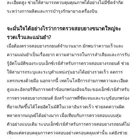
ละเอียดสูง ช่วยให้สามารถควบคุมคุณภาพได้อย่างไม่มีขีดจำกัด
ระหว่างการผลิตและการบำรุงรักษายางเครื่องบิน
จะมั่นใจได้อย่างไรว่าการตรวจสอบยางขนาดใหญ่จะ
รวดเร็วและแม่นยำ?
เมื่อต้องตรวจสอบยางรถยนต์จำนวนมาก มักพบว่าความเร็วและ
ความแม่นยำเป็นเรื่องยาก ความสามารถในการลำเลียงและการรับ
รู้อัตโนมัติของระบบเอ็กซ์เรย์สำหรับการตรวจสอบยางรถยนต์ ช่วย
ให้สามารถระบุและระบุตำแหน่งรุ่นยางได้อย่างรวดเร็ว ลดการ
แทรกแซงด้วยมือ นอกจากนี้ เทคโนโลยีการถ่ายภาพความละเอียด
สูงและอัลกอริทึมการจดจำข้อบกพร่องอัจฉริยะของเอ็กซ์เรย์สำหรับ
การตรวจสอบยางรถยนต์ ยังสร้างภาพที่ชัดเจนและระบุข้อบกพร่อง
ที่อาจเกิดขึ้นได้โดยอัตโนมัติในเวลาอันรวดเร็ว ช่วยลดความผิด
พลาดจากมนุษย์ได้อย่างมาก เมื่อเทียบกับการตรวจสอบแบบสุ่ม
ตัวอย่างแบบเดิม ระบบเอ็กซ์เรย์สำหรับการตรวจสอบยางรถยนต์ไม่
เพียงแต่ครอบคลุมการตรวจสอบอย่างครอบคลุมเท่านั้น แต่ยังช่วย