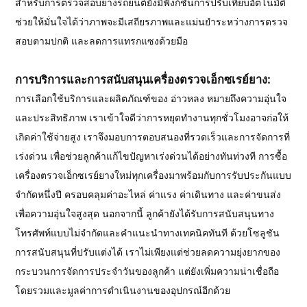
สำหรับการตรวจสอบยางรถยนต์ยังมีฟังก์ชันการปรับเทียบอัตโนมัติ
ช่วยให้มั่นใจได้ว่าภาพจะมีเสถียรภาพและแม่นยำระหว่างการตรวจ
สอบตามปกติ และลดการแทรกแซงด้วยมือ
การบริการและการสนับสนุนเครื่องตรวจเอ็กซเรย์ยาง:
การเลือกใช้บริการและผลิตภัณฑ์ของ อ่าวหลง หมายถึงความอุ่นใจ
และประสิทธิภาพ เราเข้าใจดีว่าการหยุดทำงานทุกชั่วโมงอาจก่อให้
เกิดค่าใช้จ่ายสูง เราจึงมอบการตอบสนองที่รวดเร็วและการจัดการที่
เร่งด่วน เพื่อช่วยลูกค้าแก้ไขปัญหาเร่งด่วนได้อย่างทันท่วงที การซื้อ
เครื่องตรวจเอ็กซเรย์ยางใหม่ทุกเครื่องมาพร้อมกับการรับประกันแบบ
จำกัดหนึ่งปี ครอบคลุมค่าอะไหล่ ค่าแรง ค่าเดินทาง และค่าขนส่ง
เพื่อความอุ่นใจสูงสุด นอกจากนี้ ลูกค้ายังได้รับการสนับสนุนทาง
โทรศัพท์แบบไม่จำกัดและคำแนะนำทางเทคนิคทันที ด้วยโซลูชัน
การสนับสนุนที่ปรับแต่งได้ เราไม่เพียงแต่ช่วยลดความยุ่งยากของ
กระบวนการจัดการประจำวันของลูกค้า แต่ยังเพิ่มความน่าเชื่อถือ
โดยรวมและมูลค่าการดำเนินงานของอุปกรณ์อีกด้วย