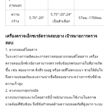
ภายนอก
ความ
5.75"-20",24"
5.75"-20"
57มม.-1700มม.
กว้าง
เป็นตัวเลือก
เครื่องตรวจเอ็กซเรย์ตรวจสอบยาง เป้าหมายการตรวจ
สอบ:
1. ยางรถยนต์โดยสาร
ในระหว่างการผลิตและการตรวจสอบยางรถยนต์โดยสาร เครื่อง
ตรวจสอบเอ็กซ์เรย์ยางสามารถตรวจจับข้อบกพร่องภายในที่อาจเกิด
ขึ้น เช่น ฟองอากาศ สิ่งที่รวมอยู่ หรือลวดที่ไม่ตรงแนว ช่วยให้มั่นใจ
ถึงความปลอดภัยและความน่าเชื่อถือของยางระหว่างการขับขี่ด้วย
ความเร็วสูง
2. ยางรถบรรทุก/รถบัส
ยางรถบรรทุกและรถโดยสารมีน้ำหนักมากและใช้งานในสภาพ
แวดล้อมที่ซับซ้อน จึงมีข้อกำหนดด้านความปลอดภัยที่สูงมาก ระบบ